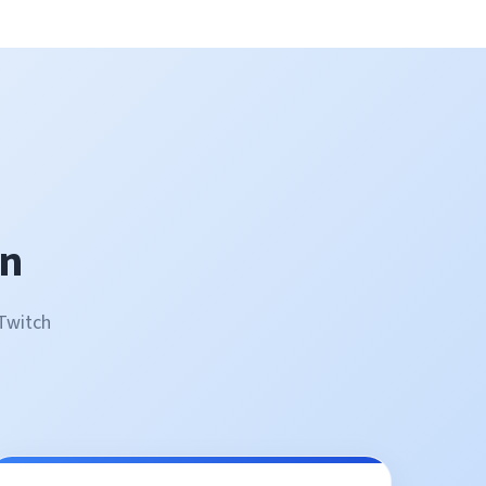
en
Twitch