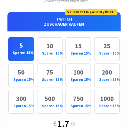
Vielleicht gefällt Ihnen auch
TWITCH
ZUSCHAUER KAUFEN
5
10
15
25
Sparen 15%
Sparen 15%
Sparen 15%
Sparen 15%
50
75
100
200
Sparen 15%
Sparen 15%
Sparen 15%
Sparen 15%
300
500
750
1000
Sparen 15%
Sparen 15%
Sparen 15%
Sparen 15%
1.7
2