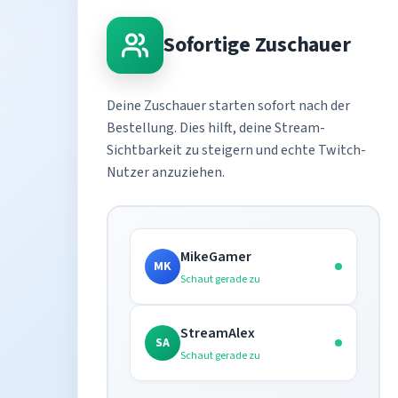
Sofortige Zuschauer
Deine Zuschauer starten sofort nach der
Bestellung. Dies hilft, deine Stream-
Sichtbarkeit zu steigern und echte Twitch-
Nutzer anzuziehen.
MikeGamer
MK
Schaut gerade zu
StreamAlex
SA
Schaut gerade zu