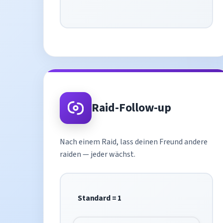
Raid-Follow-up
Nach einem Raid, lass deinen Freund andere
raiden — jeder wächst.
Standard = 1