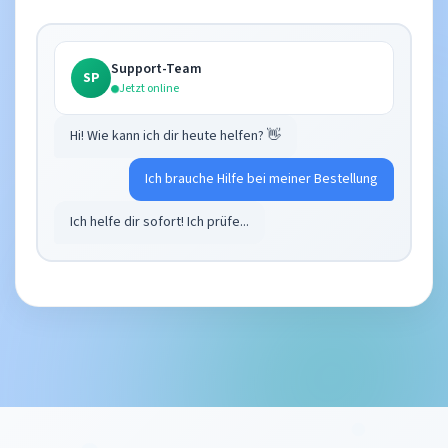
Support-Team
SP
Jetzt online
Hi! Wie kann ich dir heute helfen? 👋
Ich brauche Hilfe bei meiner Bestellung
Ich helfe dir sofort! Ich prüfe...