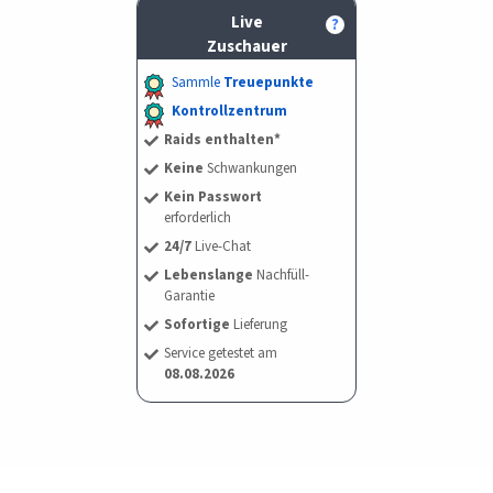
Live
?
Zuschauer
Sammle
Treuepunkte
Kontrollzentrum
Raids enthalten*
Keine
Schwankungen
Kein Passwort
erforderlich
24/7
Live-Chat
Lebenslange
Nachfüll-
Garantie
Sofortige
Lieferung
Service getestet am
08.08.2026