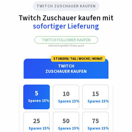
TWITCH ZUSCHAUER KAUFEN
Twitch Zuschauer kaufen mit
sofortiger Lieferung
TWITCH FOLLOWER KAUFEN
Vielleicht gefällt Ihnen auch
TWITCH
ZUSCHAUER KAUFEN
5
10
15
Sparen 15%
Sparen 15%
Sparen 15%
25
50
75
Sparen 15%
Sparen 15%
Sparen 15%