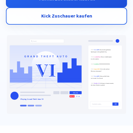
Kick Zuschauer kaufen