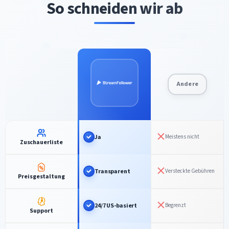
So schneiden wir ab
Andere
Ja
Meistens nicht
Zuschauerliste
Transparent
Versteckte Gebühren
Preisgestaltung
24/7 US-basiert
Begrenzt
Support