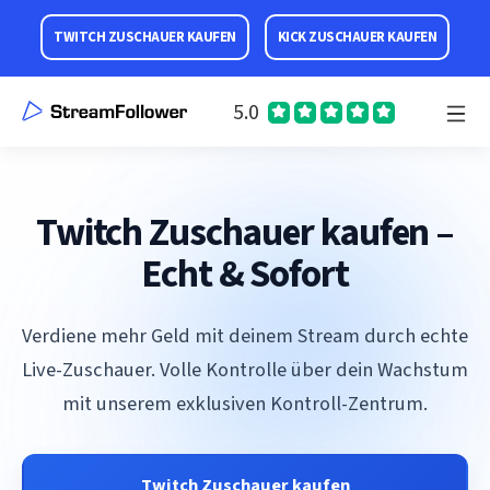
TWITCH ZUSCHAUER KAUFEN
KICK ZUSCHAUER KAUFEN
5.0
Twitch Zuschauer kaufen –
Echt & Sofort
Verdiene mehr Geld mit deinem Stream durch echte
Live-Zuschauer. Volle Kontrolle über dein Wachstum
mit unserem exklusiven Kontroll-Zentrum.
Twitch Zuschauer kaufen