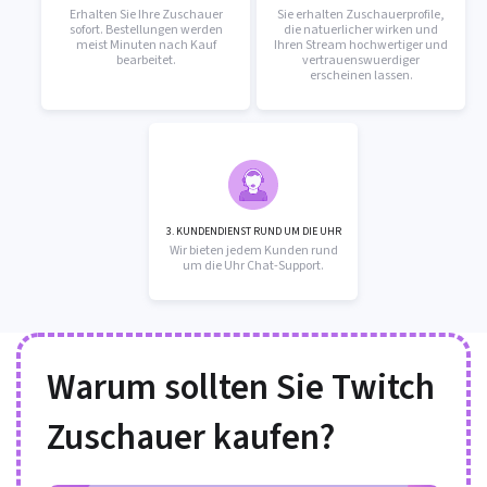
Erhalten Sie Ihre Zuschauer
Sie erhalten Zuschauerprofile,
sofort. Bestellungen werden
die natuerlicher wirken und
meist Minuten nach Kauf
Ihren Stream hochwertiger und
bearbeitet.
vertrauenswuerdiger
erscheinen lassen.
3. KUNDENDIENST RUND UM DIE UHR
Wir bieten jedem Kunden rund
um die Uhr Chat-Support.
Warum sollten Sie Twitch
Zuschauer kaufen?