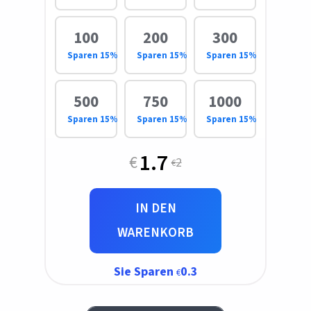
100
200
300
Sparen 15%
Sparen 15%
Sparen 15%
500
750
1000
Sparen 15%
Sparen 15%
Sparen 15%
1.7
2
IN DEN
WARENKORB
Sie Sparen
0.3